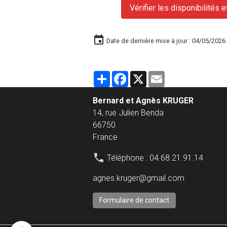
Vérifier les disponibilités e
Date de dernière mise à jour : 04/05/2026
Partager
Facebook
X
Email
Bernard et Agnès KRUGER
14, rue Julien Benda
66750
France
Téléphone : 04.68.21.91.14
agnes.kruger@gmail.com
Formulaire de contact