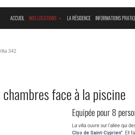
ACCUEIL
NOS LOCATIONS
LA RÉSIDENCE
INFORMATIONS PRATI
Villa 342
 chambres face à la piscine
Equipée pour 8 pers
La villa ouvre sur l'allée qui d
Clos de Saint-Cyprien"
. Ell 