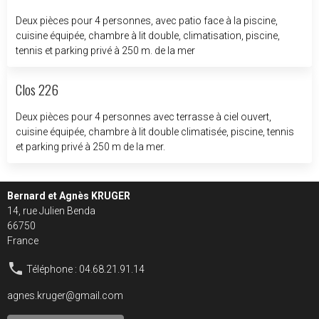
Deux pièces pour 4 personnes, avec patio face à la piscine,
cuisine équipée, chambre à lit double, climatisation, piscine,
tennis et parking privé à 250 m. de la mer
Clos 226
Deux pièces pour 4 personnes avec terrasse à ciel ouvert,
cuisine équipée, chambre à lit double climatisée, piscine, tennis
et parking privé à 250 m de la mer.
Bernard et Agnès KRUGER
14, rue Julien Benda
66750
France
Téléphone : 04.68.21.91.14
agnes.kruger@gmail.com