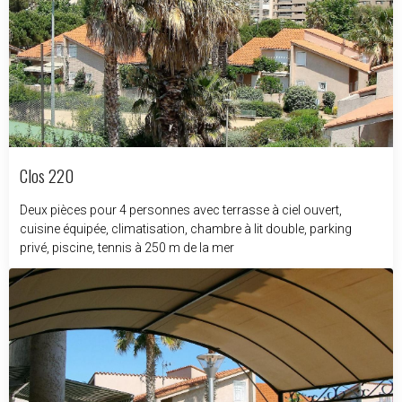
Clos 220
Deux pièces pour 4 personnes avec terrasse à ciel ouvert,
cuisine équipée, climatisation, chambre à lit double, parking
privé, piscine, tennis à 250 m de la mer