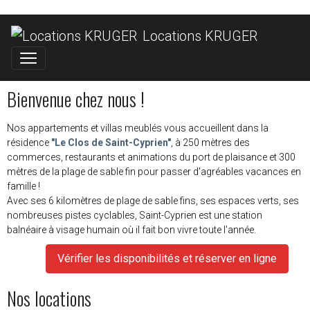
Locations KRUGER
Bienvenue chez nous !
Nos appartements et villas meublés vous accueillent dans la
résidence
"Le Clos de Saint-Cyprien"
, à 250 mètres des
commerces, restaurants et animations du port de plaisance et 300
mètres de la plage de sable fin pour passer d'agréables vacances en
famille !
Avec ses 6 kilomètres de plage de sable fins, ses espaces verts, ses
nombreuses pistes cyclables, Saint-Cyprien est une station
balnéaire à visage humain où il fait bon vivre toute l'année.
Vérifier les disponibilités et réserver en ligne
Nos locations