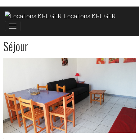
Locations KRUGER
Séjour