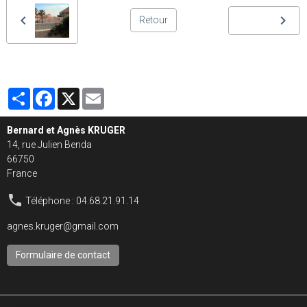
Retour
Partager
Facebook
X
Email
Bernard et Agnès KRUGER
14, rue Julien Benda
66750
France
Téléphone : 04.68.21.91.14
agnes.kruger@gmail.com
Formulaire de contact